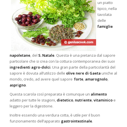
un piatto
tipico, nella
tavolata
delle
famiglie
napoletane
, del
S. Natale
. Questa è una pietanza dal sapore
particolare che si crea con la cottura contemporanea dei suoi
ingredienti agro-dolci
. Una gran parte della particolarità del
sapore è dovuta all’utilizzo delle
olive nere di Gaeta
uniche al
mondo, credo, ad avere quel sapore
forte
,
amarognolo
,
asprigno
.
Questa scarola così preparata è comunque un
alimento
adatto per tutte le stagioni,
dietetico
,
nutriente
,
vitaminico
e
leggero per la digestione.
Inoltre essendo una verdura cotta, è utile per il buon
funzionamento dell’apparato
gastrointestinale
.