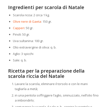
Ingredienti per scarola di Natale
Scarola riccia: 2 circa 1 kg.
Olive nere di Gaeta
: 150 gr.
Capperi
: 50 gr.
Pinoli: 50 gr.
Uva sultanina: 100 gr.
Olio extravergine di oliva: q. b.
Aglio: 3 spicchi
Sale: q. b.
Ricetta per la preparazione della
scarola riccia del Natale
Lavare la scarola, eliminare il torsolo e con le mani
tagliarla a metà;
in una pentola soffriggere l’aglio, sminuzzato, nell’olio fino
a imbiondirlo;
aggiungere la scarola, il sale q. b., coprire la pentola e,