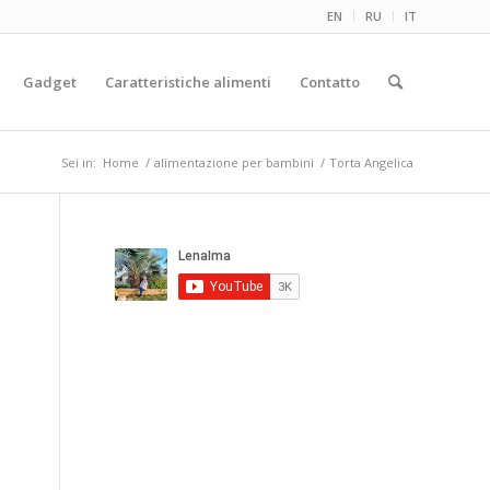
EN
RU
IT
Gadget
Caratteristiche alimenti
Contatto
Sei in:
Home
/
alimentazione per bambini
/
Torta Angelica