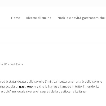
Home
Ricette di cucina
Notizie e novità gastronomiche
da
Alfredo & Elena
 ed è stata ideata dalle sorelle Simili. La ricetta originaria è delle sorelle
una scuola di
gastronomia
che le ha rese famose in tutto il mondo. La
 dolci” nel quale rivelano i segreti della pasticceria italiana.