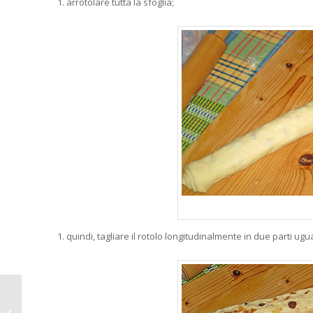
arrotolare tutta la sfoglia;
quindi, tagliare il rotolo longitudinalmente in due parti ugua
Gelatina all’arancia e