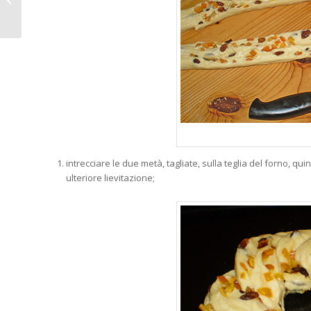
frutti di bosco
intrecciare le due metà, tagliate, sulla teglia del forno, qu
ulteriore lievitazione;