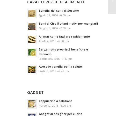
CARATTERISTICHE ALIMENTI
Benefici dei semi di Sesamo
Agosto 12, 2016 - 6:06 pm
Semi di Chia 5 ottimi motivi per mangiarli
Giugno 6, 2016 - 2:00 pm
Ananas come tagliare rapidamente
Aprile 4, 2016 - 6:00 pm
Bergamotto proprietà benefiche e
dannose
Febbraio 6, 2016 - 7:40 pm
Avocado benefici per la salute
Luglio 6, 2015 - 6:41 pm
GADGET
Cappuccino a colazione
Marzo 12, 2015 - 6:20 pm
Gadget di designer per cucina