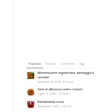
Popolare
Recente
Commenti
Tags
Alimentazione vegetariana, danneggia il
cervello!
Settembre 25, 2009 - 6:34 pm
Semi di albicocca contro i tumori
Luglio 13, 2008 - 10:34 am
Barbabietola rossa
Novembre 9, 2007 - 2:54 am