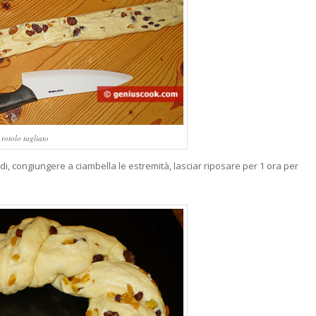
rotolo tagliato
indi, congiungere a ciambella le estremità, lasciar riposare per 1 ora per