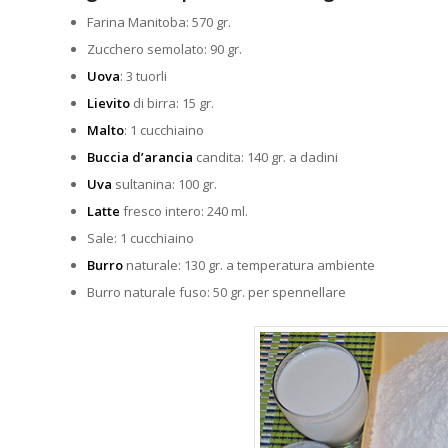
Farina Manitoba: 570 gr.
Zucchero semolato: 90 gr.
Uova
: 3 tuorli
Lievito
di birra: 15 gr.
Malto
: 1 cucchiaino
Buccia d’arancia
candita: 140 gr. a dadini
Uva
sultanina: 100 gr.
Latte
fresco intero: 240 ml.
Sale: 1 cucchiaino
Burro
naturale: 130 gr. a temperatura ambiente
Burro naturale fuso: 50 gr. per spennellare