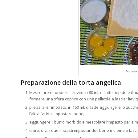
Ingredie
Preparazione della torta angelica
Mescolare e fondere il lievito in 80 ml. di latte tiepido e il
formare una sfera coprire con una pellicola a lasciar lievit
preparare l’impasto, in 160 ml. di latte aggiungere lo zucche
l’altra farina, impastare bene;
aggiungere il burro morbido e mescolare l’impasto per almeno
unire, ora, i due impasti impastandoli bene insieme e lascia