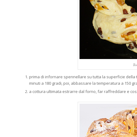
To
prima di infornare spennellare su tutta la superficie della 
minuti a 180 gradi, poi, abbassare la temperatura a 150 gra
a cottura ultimata estrarre dal forno, far raffreddare e cos