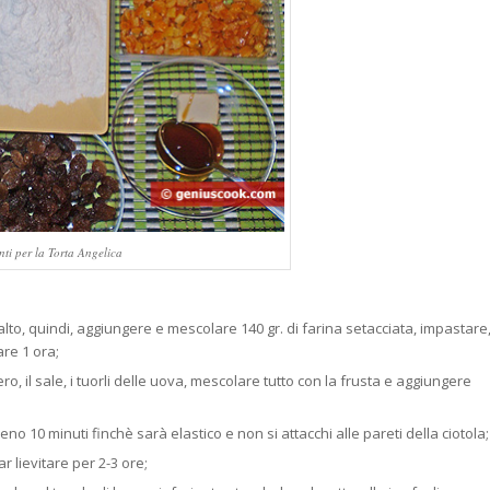
nti per la Torta Angelica
 malto, quindi, aggiungere e mescolare 140 gr. di farina setacciata, impastare
are 1 ora;
ro, il sale, i tuorli delle uova, mescolare tutto con la frusta e aggiungere
 10 minuti finchè sarà elastico e non si attacchi alle pareti della ciotola;
r lievitare per 2-3 ore;