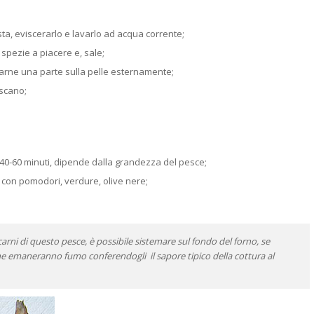
esta, eviscerarlo e lavarlo ad acqua corrente;
spezie a piacere e, sale;
marne una parte sulla pelle esternamente;
iscano;
 40-60 minuti, dipende dalla grandezza del pesce;
con pomodori, verdure, olive nere;
arni di questo pesce, è possibile sistemare sul fondo del forno, se
che emaneranno fumo conferendogli il sapore tipico della cottura al