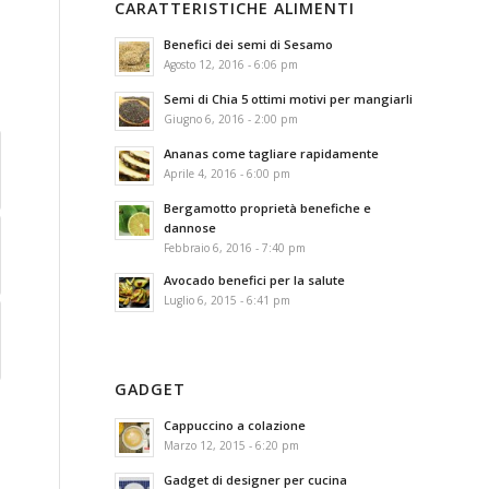
CARATTERISTICHE ALIMENTI
Benefici dei semi di Sesamo
Agosto 12, 2016 - 6:06 pm
Semi di Chia 5 ottimi motivi per mangiarli
Giugno 6, 2016 - 2:00 pm
Ananas come tagliare rapidamente
Aprile 4, 2016 - 6:00 pm
Bergamotto proprietà benefiche e
dannose
Febbraio 6, 2016 - 7:40 pm
Avocado benefici per la salute
Luglio 6, 2015 - 6:41 pm
GADGET
Cappuccino a colazione
Marzo 12, 2015 - 6:20 pm
Gadget di designer per cucina