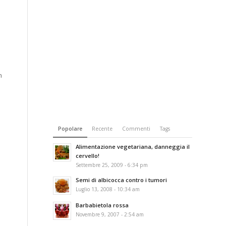
n
Popolare
Recente
Commenti
Tags
Alimentazione vegetariana, danneggia il
cervello!
Settembre 25, 2009 - 6:34 pm
Semi di albicocca contro i tumori
Luglio 13, 2008 - 10:34 am
Barbabietola rossa
Novembre 9, 2007 - 2:54 am