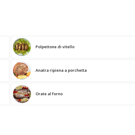
Polpettone di vitello
Anatra ripiena a porchetta
Orate al forno