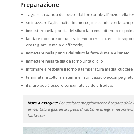
Preparazione
Tagliare la pancia del pesce dal foro anale all’inizio della t
sminuzzare l’aglio molto finemente, miscelarlo con ketchup, 
immettere nella pancia del siluro la crema ottenuta e spal
lasciare riposare per un’ora in modo che le carni si insapor
ora tagliare la mela e affettarla;
immettere nella pancia del siluro le fette di mela e l’aneto;
immettere nella teglia da forno unta di olio;
infornare e regolare il forno a temperatura media, cuocere
terminata la cottura sistemare in un vassoio accompagnato 
il siluro potrà essere consumato caldo o freddo.
Nota a margine:
Per esaltare maggiormente il sapore delle c
alimentato a gas, alcuni pezzi di carbone di legna naturale 
barbecue.