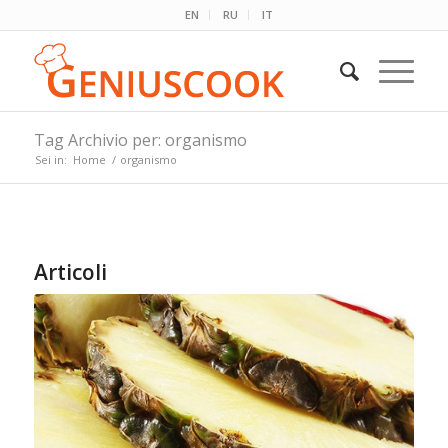
EN
RU
IT
Tag Archivio per: organismo
Sei in:
Home
/
organismo
Articoli