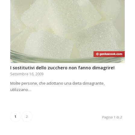
I sostitutivi dello zucchero non fanno dimagrire!
Settembre 16, 2009
Molte persone, che adottano una dieta dimagrante,
utilizzano…
1
2
Pagina 1 di 2