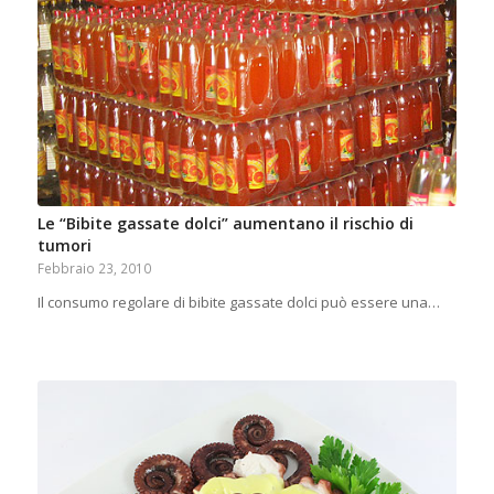
Le “Bibite gassate dolci” aumentano il rischio di
tumori
Febbraio 23, 2010
Il consumo regolare di bibite gassate dolci può essere una…