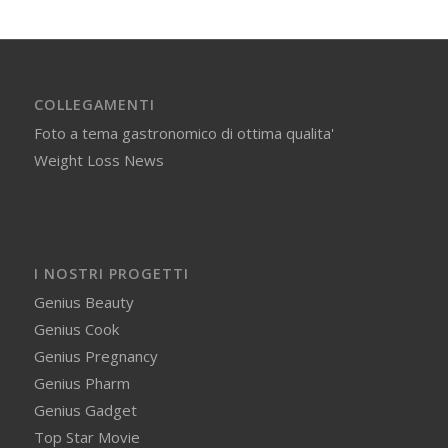
COLLEGAMENTI
Foto a tema gastronomico di ottima qualita'
Weight Loss News
I NOSTRI PROGETTI
Genius Beauty
Genius Cook
Genius Pregnancy
Genius Pharm
Genius Gadget
Top Star Movie