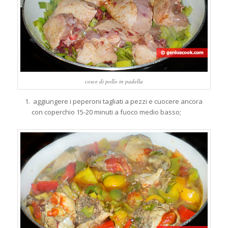
cosce di pollo in padella
aggiungere i peperoni tagliati a pezzi e cuocere ancora
con coperchio 15-20 minuti a fuoco medio basso;