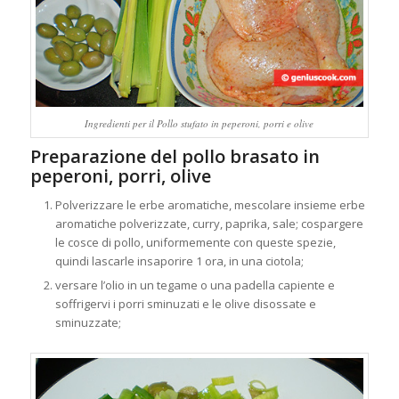
Ingredienti per il Pollo stufato in peperoni, porri e olive
Preparazione del pollo brasato in
peperoni, porri, olive
Polverizzare le erbe aromatiche, mescolare insieme erbe
aromatiche polverizzate, curry, paprika, sale; cospargere
le cosce di pollo, uniformemente con queste spezie,
quindi lascarle insaporire 1 ora, in una ciotola;
versare l’olio in un tegame o una padella capiente e
soffrigervi i porri sminuzati e le olive disossate e
sminuzzate;