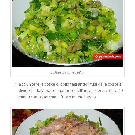
soffriggere porri e olive
aggiungere le cosce di pollo tagliando i fusi dalle cosce e
dividerle dalla parte superiore dell’anca, cuocere circa 10
minuti con coperchio a fuoco medio basso;