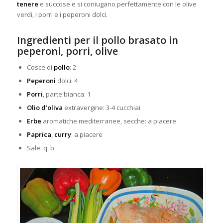
tenere
e succose e si coniugano perfettamente con le olive
verdi, i porri e i peperoni
dolci.
Ingredienti per il pollo brasato in
peperoni, porri, olive
Cosce di
pollo
: 2
Peperoni
dolci: 4
Porri
, parte bianca: 1
Olio d’oliva
extravergine: 3-4 cucchiai
Erbe
aromatiche mediterranee, secche: a piacere
Paprica
,
curry
: a piacere
Sale: q. b.