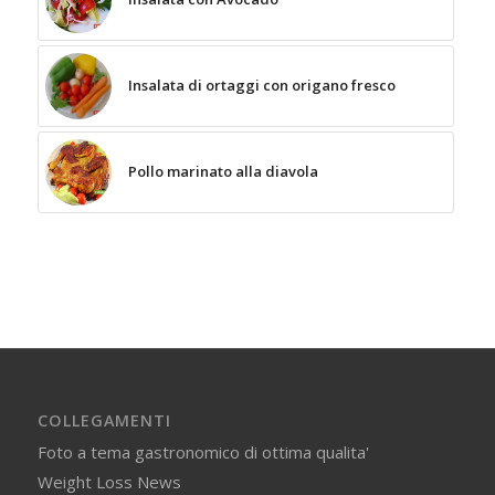
Insalata di ortaggi con origano fresco
Pollo marinato alla diavola
COLLEGAMENTI
Foto a tema gastronomico di ottima qualita'
Weight Loss News