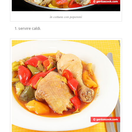
in cottura con peperoni
servire caldi.