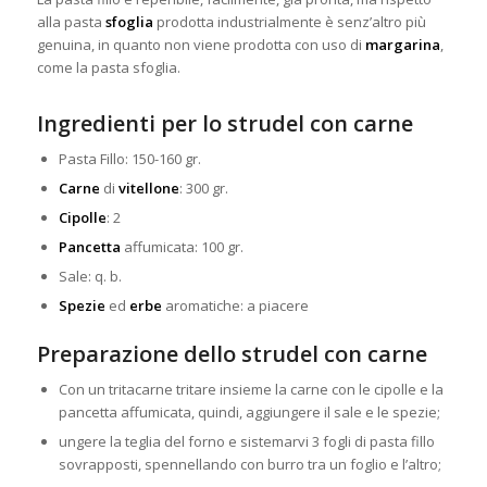
alla pasta
sfoglia
prodotta industrialmente è senz’altro più
genuina, in quanto non viene prodotta con uso di
margarina
,
come la pasta sfoglia.
Ingredienti per lo strudel con carne
Pasta Fillo: 150-160 gr.
Carne
di
vitellone
: 300 gr.
Cipolle
: 2
Pancetta
affumicata: 100 gr.
Sale: q. b.
Spezie
ed
erbe
aromatiche: a piacere
Preparazione dello strudel con carne
Con un tritacarne tritare insieme la carne con le cipolle e la
pancetta affumicata, quindi, aggiungere il sale e le spezie;
ungere la teglia del forno e sistemarvi 3 fogli di pasta fillo
sovrapposti, spennellando con burro tra un foglio e l’altro;