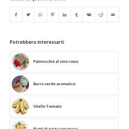
Potrebbero interessarti
Pannocchie al vino rosso
Burro verde aromatico
Vitello Tonnato
Piatti di pasta con pesce