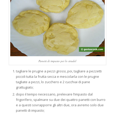
Panetti di impasto per lo strudel
tagliare le prugne a pezzi grossi, poi, tagliare a pezzetti
piccoli tutta la frutta secca e mescolarla con le prugne
tagliate a pezzi, lo zucchero e 2 cucchiai di pane
grattugiato;
dopo il tempo necessario, prelevare l’impasto dal
frigorifero, spalmare su due dei quattro panetti con burro
e a questi sovrapporre gli altri due, ora avremo solo due
panetti di impasto;