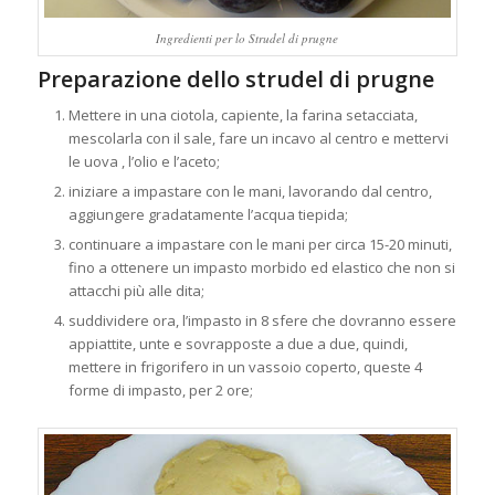
Ingredienti per lo Strudel di prugne
Preparazione dello strudel di prugne
Mettere in una ciotola, capiente, la farina setacciata,
mescolarla con il sale, fare un incavo al centro e mettervi
le uova , l’olio e l’aceto;
iniziare a impastare con le mani, lavorando dal centro,
aggiungere gradatamente l’acqua tiepida;
continuare a impastare con le mani per circa 15-20 minuti,
fino a ottenere un impasto morbido ed elastico che non si
attacchi più alle dita;
suddividere ora, l’impasto in 8 sfere che dovranno essere
appiattite, unte e sovrapposte a due a due, quindi,
mettere in frigorifero in un vassoio coperto, queste 4
forme di impasto, per 2 ore;