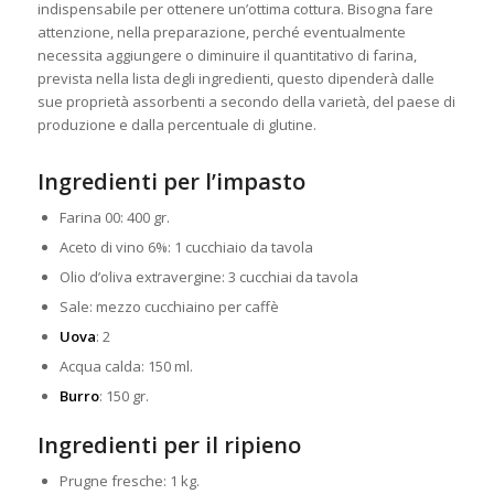
indispensabile per ottenere un’ottima cottura. Bisogna fare
attenzione, nella preparazione, perché eventualmente
necessita aggiungere o diminuire il quantitativo di farina,
prevista nella lista degli ingredienti, questo dipenderà dalle
sue proprietà assorbenti a secondo della varietà, del paese di
produzione e dalla percentuale di glutine.
Ingredienti per l’impasto
Farina 00: 400 gr.
Aceto di vino 6%: 1 cucchiaio da tavola
Olio d’oliva extravergine: 3 cucchiai da tavola
Sale: mezzo cucchiaino per caffè
Uova
: 2
Acqua calda: 150 ml.
Burro
: 150 gr.
Ingredienti per il ripieno
Prugne fresche: 1 kg.