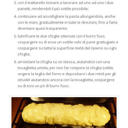
con il mattarello iniziare a lavorare ad uno ad uno i due
panetti, rendendoli il più sottile possibile;
continuare ad assottigliare la pasta allungandola, anche
con le mani, gradualmente in tutte le direzioni, fino a farla
diventare quasi trasparente;
lubrificare le due sfoglie ottenute con il burro fuso,
cospargere su di esse un sottile velo di pane grattugiato e
cospargere su tutta la superficie metà del ripieno su ogni
sfoglia;
arrotolare la sfoglia su se stessa, aiutandosi con una
tovaglietta umida, per non far rompere la sfoglia sottile,
ungere la teglia del forno e depositarvi i due rotoli per gli
strudel aiutandosi ancora con la tovaglietta, cospargere
su di essi un pò di burro fuso;