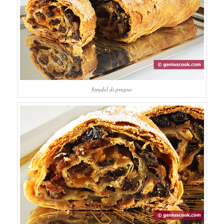
Strudel di prugne