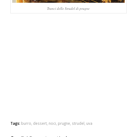
Tranci dello Strudel di prugne
Tags:
burro
,
dessert
,
noci
,
prugne
,
strudel
,
uva