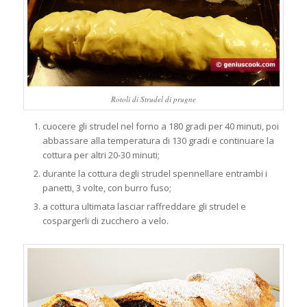
Rotoli di Strudel di prugne
cuocere gli strudel nel forno a 180 gradi per 40 minuti, poi
abbassare alla temperatura di 130 gradi e continuare la
cottura per altri 20-30 minuti;
durante la cottura degli strudel spennellare entrambi i
panetti, 3 volte, con burro fuso;
a cottura ultimata lasciar raffreddare gli strudel e
cospargerli di zucchero a velo.