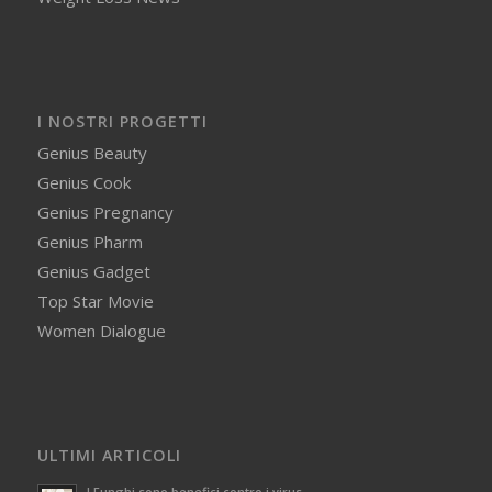
I NOSTRI PROGETTI
Genius Beauty
Genius Cook
Genius Pregnancy
Genius Pharm
Genius Gadget
Top Star Movie
Women Dialogue
ULTIMI ARTICOLI
I Funghi sono benefici contro i virus