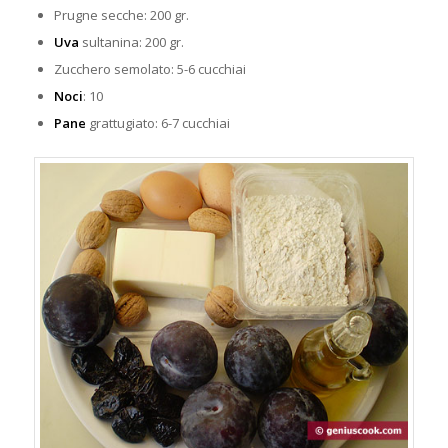
Prugne secche: 200 gr.
Uva
sultanina: 200 gr.
Zucchero semolato: 5-6 cucchiai
Noci
: 10
Pane
grattugiato: 6-7 cucchiai