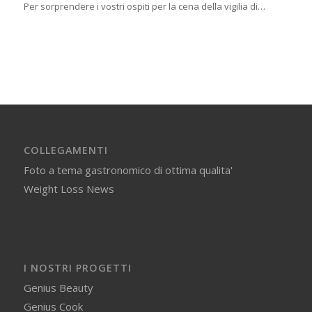
Per sorprendere i vostri ospiti per la cena della vigilia di…
COLLEGAMENTI
Foto a tema gastronomico di ottima qualita'
Weight Loss News
I NOSTRI PROGETTI
Genius Beauty
Genius Cook