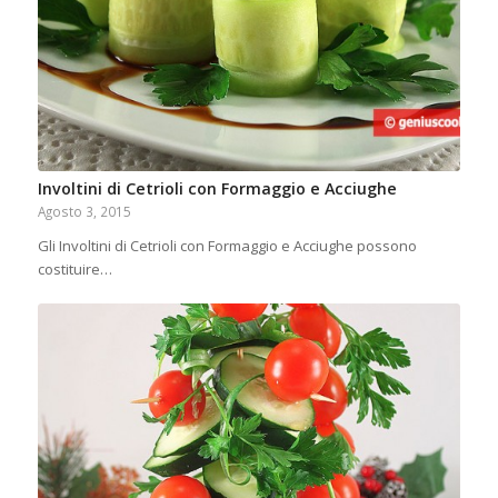
Involtini di Cetrioli con Formaggio e Acciughe
Agosto 3, 2015
Gli Involtini di Cetrioli con Formaggio e Acciughe possono
costituire…