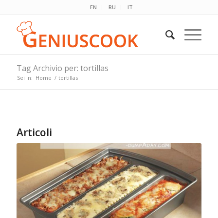
EN
RU
IT
Tag Archivio per: tortillas
Sei in:
Home
/
tortillas
Articoli