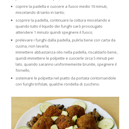
coprire la padella e cuocere a fuoco medio 10 minuti,
miscelando di tanto in tanto;
scoprire la padella, continuare la cottura miscelando e
quando tutto il liquido dei funghi sarò prosciugato
attendere 1 minuto quindi spegnere il fuoco;
prelevare i funghi dalla padella, pulirla bene con carta da
cucina, non lavarla;
immettere abbastanza olio nella padella, riscaldarlo bene,
quindi immettere le polpette e cuocerle circa 5 minuti per
lato, quando saranno uniformemente brunite, spegnere il
fornello;
sistemare le polpetta nel piatto da portata contornandole
con funghi trifolati, qualche rondella di zucchino.