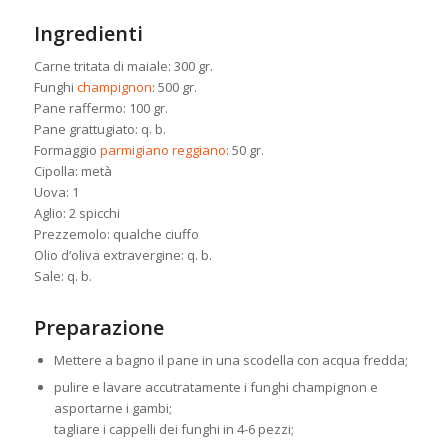
Ingredienti
Carne tritata di maiale: 300 gr.
Funghi
champignon
: 500 gr.
Pane raffermo: 100 gr.
Pane grattugiato: q. b.
Formaggio
parmigiano reggiano
: 50 gr.
Cipolla: metà
Uova: 1
Aglio: 2 spicchi
Prezzemolo: qualche ciuffo
Olio d’oliva extravergine: q. b.
Sale: q. b.
Preparazione
Mettere a bagno il pane in una scodella con acqua fredda;
pulire e lavare accutratamente i funghi champignon e
asportarne i gambi;
tagliare i cappelli dei funghi in 4-6 pezzi;