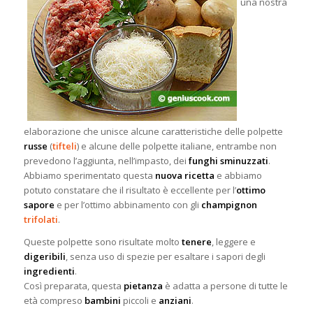
una nostra
elaborazione che unisce alcune caratteristiche delle polpette
russe
(
tifteli
) e alcune delle polpette italiane, entrambe non
prevedono l’aggiunta, nell’impasto, dei
funghi sminuzzati
.
Abbiamo sperimentato questa
nuova ricetta
e abbiamo
potuto constatare che il risultato è eccellente per l’
ottimo
sapore
e per l’ottimo
abbinamento con gli
champignon
trifolati
.
Queste polpette sono risultate molto
tenere
, leggere e
digeribili
, senza uso di spezie per esaltare i sapori degli
ingredienti
.
Così preparata, questa
pietanza
è adatta a persone di tutte le
età compreso
bambini
piccoli e
anziani
.