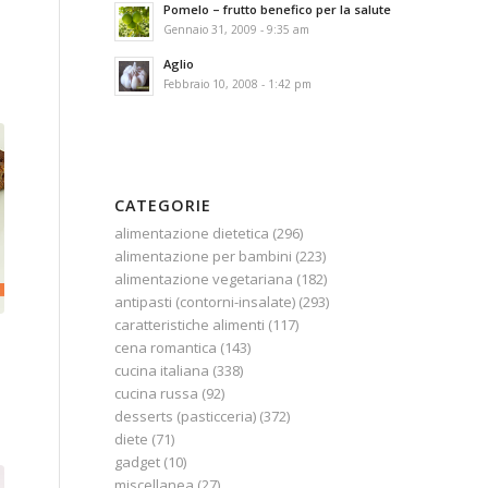
Pomelo – frutto benefico per la salute
Gennaio 31, 2009 - 9:35 am
Aglio
Febbraio 10, 2008 - 1:42 pm
CATEGORIE
alimentazione dietetica
(296)
alimentazione per bambini
(223)
alimentazione vegetariana
(182)
antipasti (contorni-insalate)
(293)
caratteristiche alimenti
(117)
cena romantica
(143)
cucina italiana
(338)
cucina russa
(92)
desserts (pasticceria)
(372)
diete
(71)
gadget
(10)
miscellanea
(27)