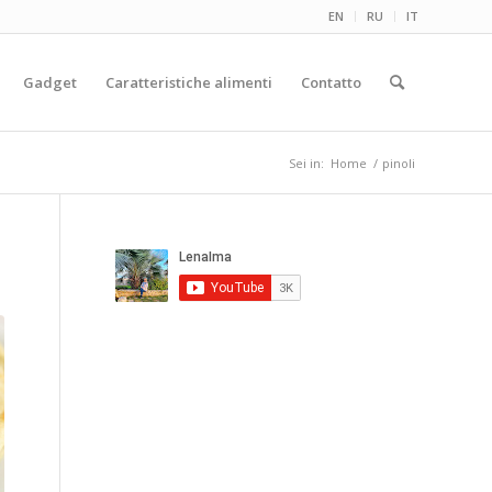
EN
RU
IT
Gadget
Caratteristiche alimenti
Contatto
Sei in:
Home
/
pinoli