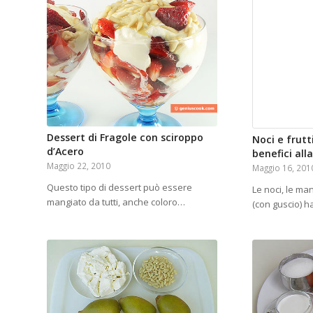
Dessert di Fragole con sciroppo
Noci e frut
d’Acero
benefici all
Maggio 22, 2010
Maggio 16, 201
Questo tipo di dessert può essere
Le noci, le mand
mangiato da tutti, anche coloro…
(con guscio) 