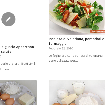
Insalata di Valeriana, pomodori e
formaggio
ti a guscio apportano
Febbraio 22, 2010
a salute
Le foglie di alcune varietà di valeriana
0
sono utilizzate per…
orle e gli altri frutti simili
hanno…