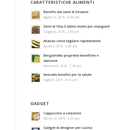
CARATTERISTICHE ALIMENTI
Benefici dei semi di Sesamo
Agosto 12, 2016 - 6:06 pm
Semi di Chia 5 ottimi motivi per mangiarli
Giugno 6, 2016 - 2:00 pm
Ananas come tagliare rapidamente
Aprile 4, 2016 - 6:00 pm
Bergamotto proprietà benefiche e
dannose
Febbraio 6, 2016 - 7:40 pm
Avocado benefici per la salute
Luglio 6, 2015 - 6:41 pm
GADGET
Cappuccino a colazione
Marzo 12, 2015 - 6:20 pm
Gadget di designer per cucina