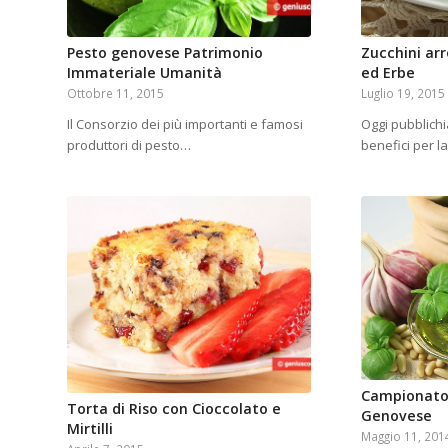
Pesto genovese Patrimonio
Zucchini ar
Immateriale Umanità
ed Erbe
Ottobre 11, 2015
Luglio 19, 2015
Il Consorzio dei più importanti e famosi
Oggi pubblichi
produttori di pesto…
benefici per l
Campionato 
Torta di Riso con Cioccolato e
Genovese
Mirtilli
Maggio 11, 201