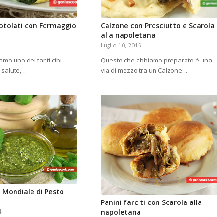
rotolati con Formaggio
Calzone con Prosciutto e Scarola
alla napoletana
Luglio 10, 2015
amo uno dei tanti cibi
Questo che abbiamo preparato è una
a salute,…
via di mezzo tra un Calzone…
Mondiale di Pesto
Panini farciti con Scarola alla
4
napoletana