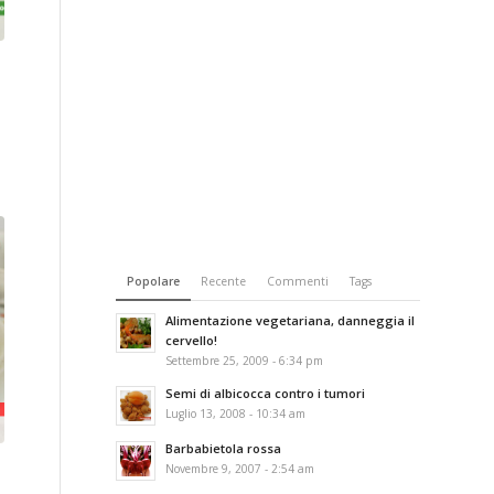
Popolare
Recente
Commenti
Tags
Alimentazione vegetariana, danneggia il
cervello!
Settembre 25, 2009 - 6:34 pm
Semi di albicocca contro i tumori
Luglio 13, 2008 - 10:34 am
Barbabietola rossa
Novembre 9, 2007 - 2:54 am