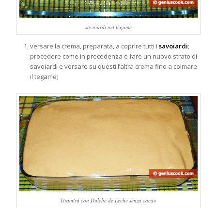
savoiardi nel tegame
versare la crema, preparata, a coprire tutti i
savoiardi
;
procedere come in precedenza e fare un nuovo strato di
savoiardi e versare su questi l’altra crema fino a colmare
il tegame;
Tiramisù con Dulche de Leche senza cacao