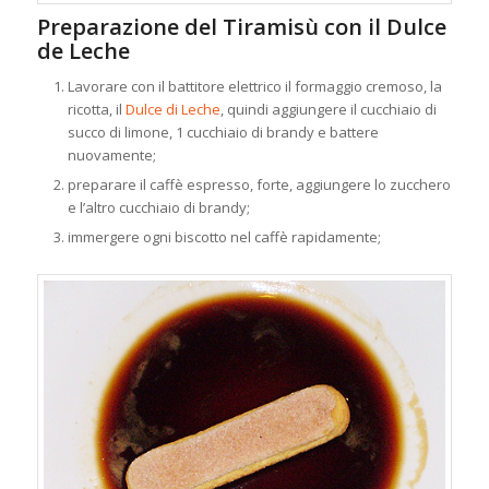
Preparazione del Tiramisù con il Dulce
de Leche
Lavorare con il battitore elettrico il formaggio cremoso, la
ricotta, il
Dulce di Leche
, quindi aggiungere il cucchiaio di
succo di limone, 1 cucchiaio di brandy e battere
nuovamente;
preparare il caffè espresso, forte, aggiungere lo zucchero
e l’altro cucchiaio di brandy;
immergere ogni biscotto nel caffè rapidamente;