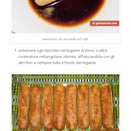
immersione dei savoiardi nel caffè
sistemare ogni biscotto nel tegame di pirex, o altre
contenitore rettangolare, idoneo, affiancandolo con gli
altri fino a riempire tutto il fondo del tegame;