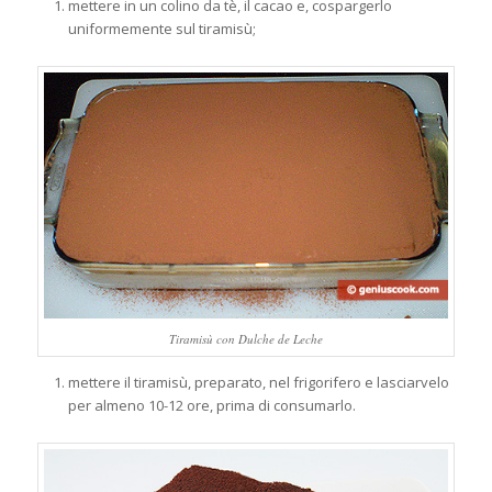
mettere in un colino da tè, il cacao e, cospargerlo
uniformemente sul tiramisù;
Tiramisù con Dulche de Leche
mettere il tiramisù, preparato, nel frigorifero e lasciarvelo
per almeno 10-12 ore, prima di consumarlo.