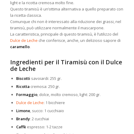
light e la ricotta cremosa molto
fine.
Questo tiramisù è un’ottima alternativa a quello preparato con
la ricetta classica.
Comunque chi non è interessato alla riduzione dei grassi, nel
tiramisù, può utilizzare normalmente il mascarpone.
La caratteristica, principale di questo tiramisù, è l’utilizzo del
Dulce de Leche
che conferisce, anche, un delizioso sapore di
caramello
.
Ingredienti per il Tiramisù con il Dulce
de Leche
Biscotti
savoiardi: 255 gr.
Ricotta
cremosa: 250 gr.
Formaggio
, dolce, molto cremoso, light: 200 gr.
Dulce de Leche
: 1 bicchiere
Limone
, succo: 1 cucchiaio
Brandy
: 2 cucchiai
Caffè
espresso: 1-2 tazze