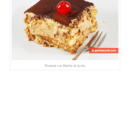
Tiramisù con Dulche de Leche