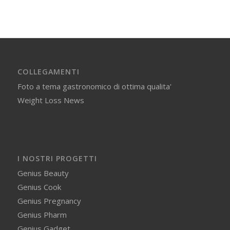
COLLEGAMENTI
Foto a tema gastronomico di ottima qualita'
Weight Loss News
I NOSTRI PROGETTI
Genius Beauty
Genius Cook
Genius Pregnancy
Genius Pharm
Genius Gadget