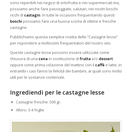
sono reperibili nei negozi di ortofrutta e nei supermercati ma,
possiamo anche fare passeggiate,
salutari, nei nostri boschi
ricchi di
castagni
. In tutte le occasioni frequentando questi
boschi
possiamo fare una buona scorta di ottime e fresche
castagne.
Pubblichiamo questa semplice ricetta delle “Castagne lesse”
per rispondere a moltissimi frequentatori del nostro sito.
Queste castagne lesse possono essere utilizzate come
chiusura di una
cena
in sostituzione di
frutta
e/o
dessert
oppure come prima colazione del mattino con il
caffè
e latte, in
entrambi i casi fanno la felicità dei bambini, ai quali sono molto
utili per le sostanze contenute.
Ingrediendi per le castagne lesse
Castagne fresche: 500 gr.
Alloro: 3-4 foglie