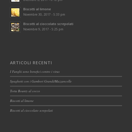
Biscotti al limone
Novembre 30, 2017 - 5:33 pm
Biscotti al cioccolato screpolati
Novembre 9, 2017 - 5:25 pm
ARTICOLI RECENTI
I Funghi sono benefici contro i virus
Spaghetti con i Gamberi Grandi/Mazzancolle
Torta Bounty al cocco
Biscotti al limone
Biscotti al cioccolato screpolati