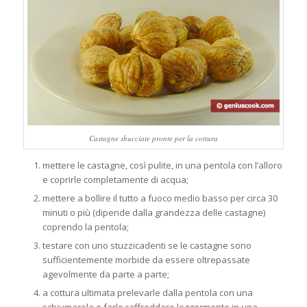
Castagne sbucciate pronte per la cottura
mettere le castagne, così pulite, in una pentola con l’alloro
e coprirle completamente di acqua;
mettere a bollire il tutto a fuoco medio basso per circa 30
minuti o più (dipende dalla grandezza delle castagne)
coprendo la pentola;
testare con uno stuzzicadenti se le castagne sono
sufficientemente morbide da essere oltrepassate
agevolmente da parte a parte;
a cottura ultimata prelevarle dalla pentola con una