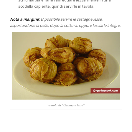
schiumarola e farle raffreddare leggermente in una
scodella capiente, quindi servirle in tavola.
Nota a margine:
E’ possibile servire le castagne lesse,
asportandone la pelle, dopo la cottura, oppure lasciarle integre.
vassoio di "Castagne lesse"