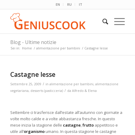
EN
RU
IT
Blog - Ultime notizie
Sei in:
Home
/
alimentazione per bambini
/
Castagne lesse
Castagne lesse
/
Settembre 25, 2009
in
alimentazione per bambini
,
alimentazione
/
vegetariana
,
desserts (pasticceria)
da
Alfredo & Elena
Settembre ci trasferisce dall’estate all’autunno con giornate a
volte molto calde e a volte abbastanza fresche. In questo
mese inizia la stagione delle
castagne
,
frutto
appetitoso e
utile all’
organismo
umano. In questa stagione le castagne