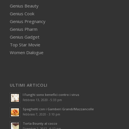
Genius Beauty
Genius Cook
Genius Pregnancy
Genius Pharm
Genius Gadget
Top Star Movie
Women Dialogue
ULTIMI ARTICOLI
I Funghi sono benefici contro i virus
Febbraio 13, 2020 - 5:33 pm
Spaghetti con i Gamberi Grandi/Mazzancolle
Febbraio 7, 2020 - 3:10 pm
Torta Bounty al cocco
Dicembre 2, 2017 - 6:12 pm