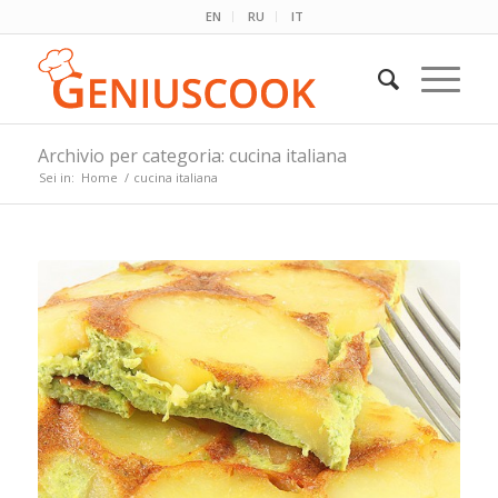
EN
RU
IT
Archivio per categoria: cucina italiana
Sei in:
Home
/
cucina italiana