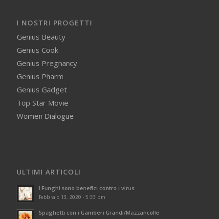
I NOSTRI PROGETTI
Genius Beauty
Genius Cook
Genius Pregnancy
Genius Pharm
Genius Gadget
Top Star Movie
Women Dialogue
ULTIMI ARTICOLI
I Funghi sono benefici contro i virus
Febbraio 13, 2020 - 5:33 pm
Spaghetti con i Gamberi Grandi/Mazzancolle