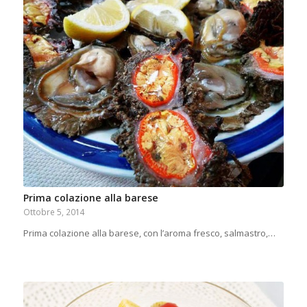
Prima colazione alla barese
Ottobre 5, 2014
Prima colazione alla barese, con l’aroma fresco, salmastro,…